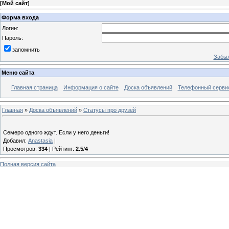
[
Мой сайт
]
Форма входа
Логин:
Пароль:
запомнить
Забыл
Меню сайта
Главная страница
Информация о сайте
Доска объявлений
Телефонный сервис 
Главная
»
Доска объявлений
»
Статусы про друзей
Семеро одного ждут. Если у него деньги!
Добавил
:
Anastasia
|
Просмотров
:
334
|
Рейтинг
:
2.5
/
4
Полная версия сайта