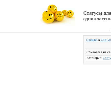
Статусы для
одноклассн
Главная
»
Статус
Сбывается не са
Категория:
Стату